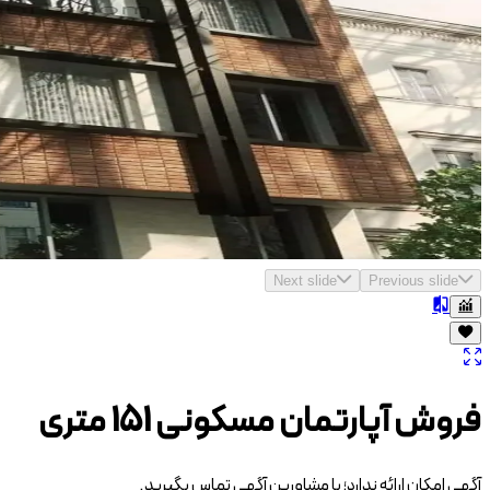
Next slide
Previous slide
فروش آپارتمان مسکونی 151 متری
آگهی امکان ارائه ندارد؛ با مشاورین آگهی تماس بگیرید.