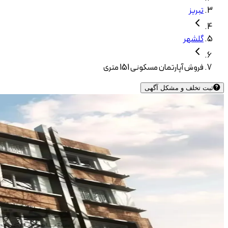
تبریز
گلشهر
فروش آپارتمان مسکونی 151 متری
ثبت تخلف و مشکل آگهی