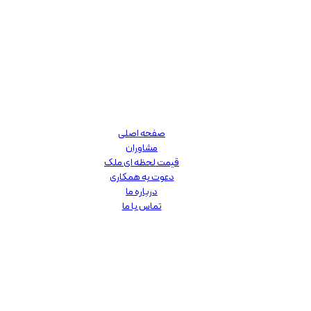
صفحه اصلی
مشاوران
قیمت لحظه ای ملک
دعوت به همکاری
درباره ما
تماس با ما