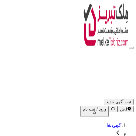
ثبت آگهی جدید
آ.ش
ورود / ثبت نام
آگهی ها