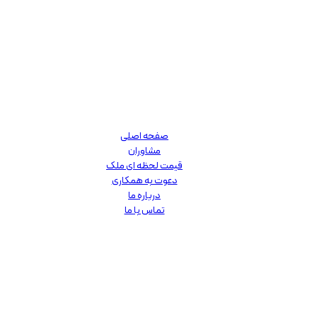
صفحه اصلی
مشاوران
قیمت لحظه ای ملک
دعوت به همکاری
درباره ما
تماس با ما