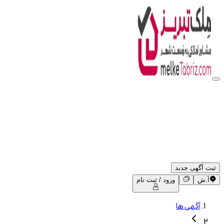
ثبت آگهی جدید
آ.ش
ورود / ثبت نام
آگهی ها