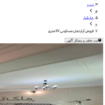
تبریز
چایکنار
فروش آپارتمان مسکونی 117 متری
ثبت تخلف و مشکل آگهی