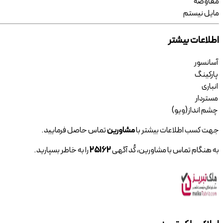
معاوضه
مایل نیستم
اطلاعات بیشتر
آسانسور
پارکینگ
انباری
مستردار
چشم انداز(ویو)
جهت کسب اطلاعات بیشتر با
مشاورین
تماس حاصل فرمایید.
به هنگام تماس با مشاورین، کُد آگهی
25162
را به خاطر بسپارید.