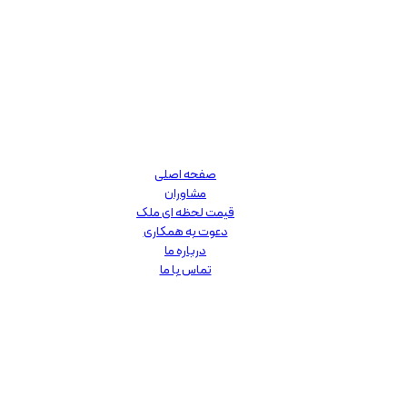
صفحه اصلی
مشاوران
قیمت لحظه ای ملک
دعوت به همکاری
درباره ما
تماس با ما