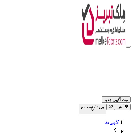
ثبت آگهی جدید
آ.ش
ورود / ثبت نام
آگهی ها