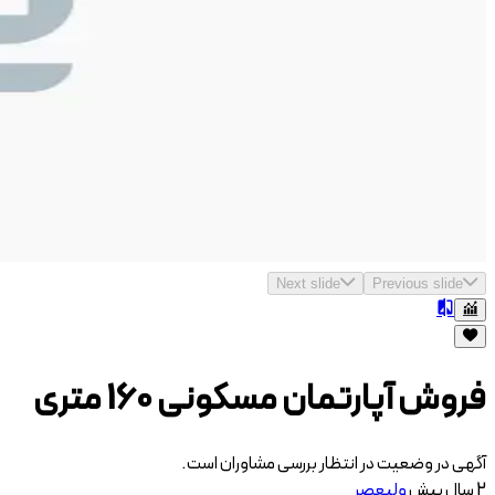
Next slide
Previous slide
فروش آپارتمان مسکونی 160 متری
آگهی در وضعیت در انتظار بررسی مشاوران است.
2 سال پیش
ولیعصر