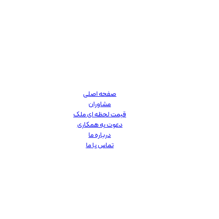
صفحه اصلی
مشاوران
قیمت لحظه ای ملک
دعوت به همکاری
درباره ما
تماس با ما