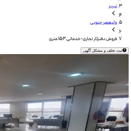
تبریز
ولیعصر جنوبی
فروش دفترکار تجاری-خدماتی 153 متری
ثبت تخلف و مشکل آگهی