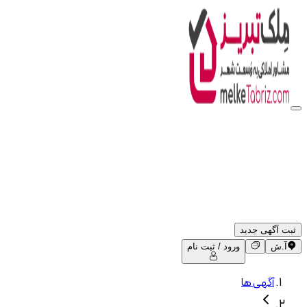
ثبت آگهی جدید
آ.ش
ورود / ثبت نام
آگهی ها