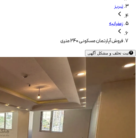
تبریز
زعفرانیه
فروش آپارتمان مسکونی 240 متری
ثبت تخلف و مشکل آگهی