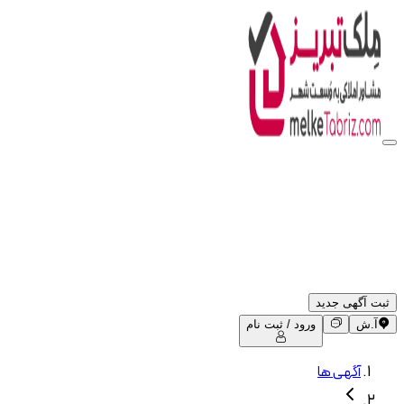
ثبت آگهی جدید
آ.ش
ورود / ثبت نام
آگهی ها