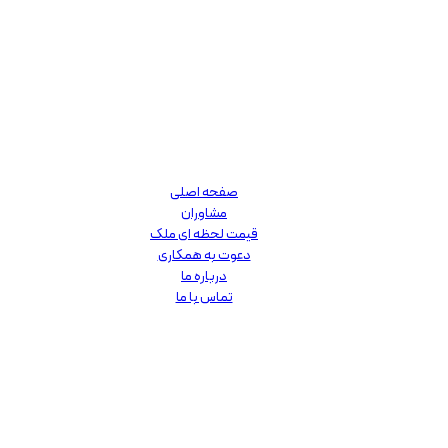
صفحه اصلی
مشاوران
قیمت لحظه ای ملک
دعوت به همکاری
درباره ما
تماس با ما