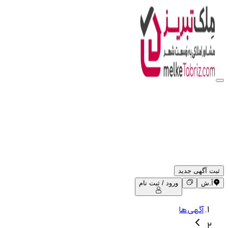
ثبت آگهی جدید
آ.ش
ورود / ثبت نام
آگهی ها