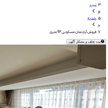
تبریز
رشدیه
فروش آپارتمان مسکونی 92 متری
ثبت تخلف و مشکل آگهی