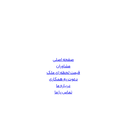
صفحه اصلی
مشاوران
قیمت لحظه ای ملک
دعوت به همکاری
درباره ما
تماس با ما