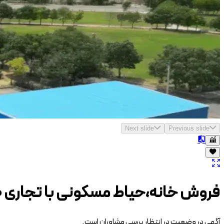
Next slide
Previous slide
فروش خانه،حیاط مسکونی با تجاری 780 متری
آگهی در وضعیت در انتظار بررسی مشاوران است.