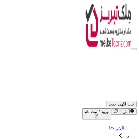
ثبت آگهی جدید
آ.ش
ورود / ثبت نام
آگهی ها