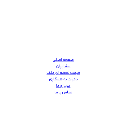
صفحه اصلی
مشاوران
قیمت لحظه ای ملک
دعوت به همکاری
درباره ما
تماس با ما