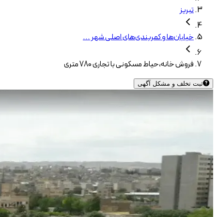
تبریز
خیابان‌ها و کمربندی‌های اصلی شهر ...
فروش خانه،حیاط مسکونی با تجاری 780 متری
ثبت تخلف و مشکل آگهی