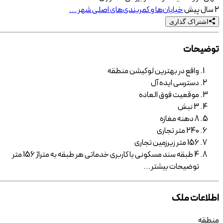
2 سال پیش
خیابان‌ها و کمربندی‌های اصلی شهر ...
اشتراک گذاری
توضیحات
واقع در بهترین لوکیشن منطقه
دسترسی ایده آل
موقعیت فوق العاده
3 نبش
8 دهنه مغازه
240 متر تجاری
156 متر زیرزمین تجاری
4 طبقه سند مسکونی با کاربری خدماتی هر طبقه به متراژ 156 متر
توضیحات
بیشتر
...
اطلاعات ملک
منطقه