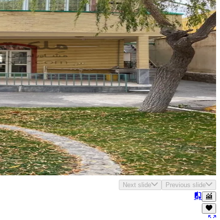
Next slide
Previous slide