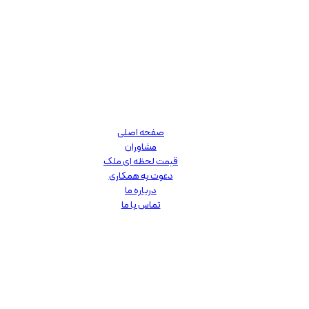
صفحه اصلی
مشاوران
قیمت لحظه ای ملک
دعوت به همکاری
درباره ما
تماس با ما