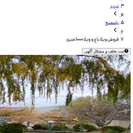
تبریز
باسمنج
فروش ویلا باغ و ویلا 1000 متری
ثبت تخلف و مشکل آگهی