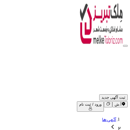
ثبت آگهی جدید
آ.ش
ورود / ثبت نام
آگهی ها