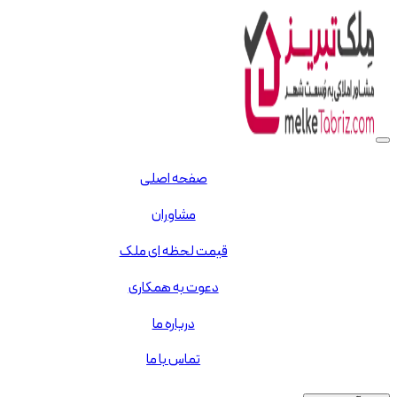
صفحه اصلی
مشاوران
قیمت لحظه ای ملک
دعوت به همکاری
درباره ما
تماس با ما