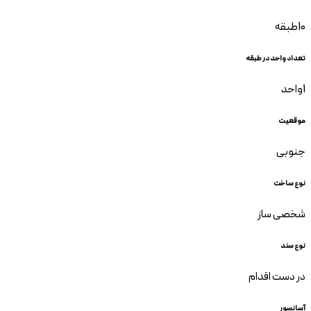
10
طبقه
تعداد واحد در طبقه
1
واحد
موقعیت
جنوبی
نوع ساخت
شخصی ساز
نوع سند
در دست اقدام
آسانسور