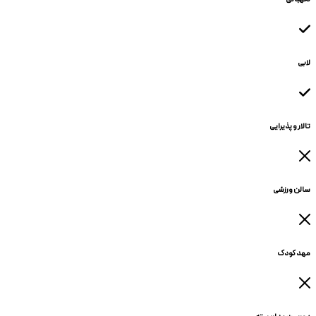
لابی
تالار و پذیرایی
سالن ورزشی
مهد کودک