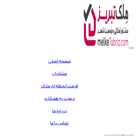
صفحه اصلی
مشاوران
قیمت لحظه ای ملک
دعوت به همکاری
درباره ما
تماس با ما