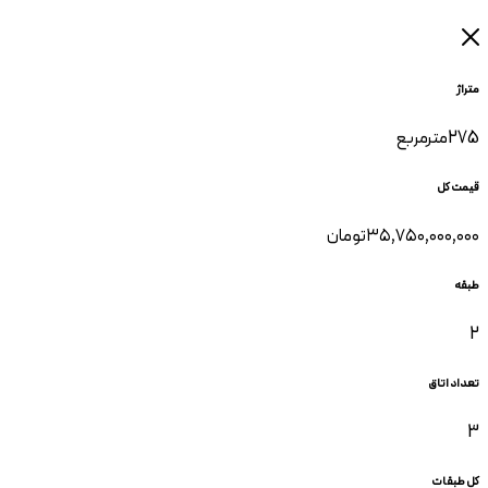
متراژ
275
مترمربع
قیمت کل
۳۵٬۷۵۰٬۰۰۰٬۰۰۰
تومان
طبقه
2
تعداد اتاق
3
کل طبقات