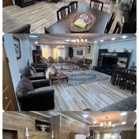
۱۰٬۲۰۰٬۰۰۰٬۰۰۰
تومان
مشخصات
منطقه
توانیر
لوکس
فوری
اوکازیون