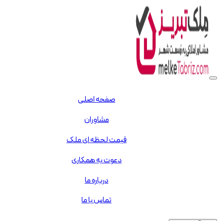
صفحه اصلی
مشاوران
قیمت لحظه ای ملک
دعوت به همکاری
درباره ما
تماس با ما