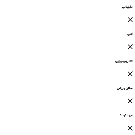
نگهبانی
لابی
تالار و پذیرایی
سالن ورزشی
مهد کودک