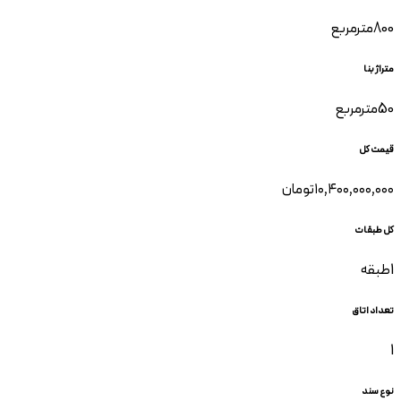
800
مترمربع
متراژ بنا
50
مترمربع
قیمت کل
۱۰٬۴۰۰٬۰۰۰٬۰۰۰
تومان
کل طبقات
1
طبقه
تعداد اتاق
1
نوع سند