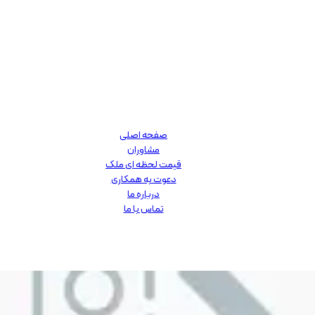
صفحه اصلی
مشاوران
قیمت لحظه ای ملک
دعوت به همکاری
درباره ما
تماس با ما