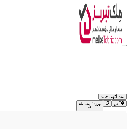
ثبت آگهی جدید
آ.ش
ورود / ثبت نام