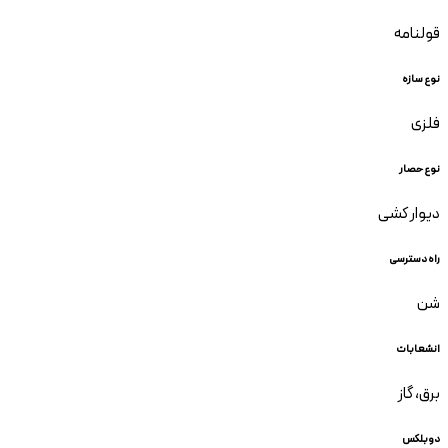
قولنامه
نوع سازه
فلزی
نوع حصار
دیوار کشی
راه دسترسی
شن
انشعابات
برق، گاز
دوبلکس